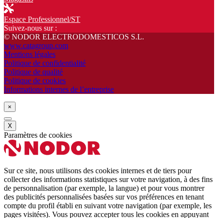
Espace Professionnel/ST
Suivez-nous sur :
© NODOR ELECTRODOMESTICOS S.L.
www.catagroup.com
Mentions légales
Politique de confidentialité
Politique de qualité
Politique de cookies
Informations internes de l’entreprise
×
X
Paramètres de cookies
Sur ce site, nous utilisons des cookies internes et de tiers pour
collecter des informations statistiques sur votre navigation, à des fins
de personnalisation (par exemple, la langue) et pour vous montrer
des publicités personnalisées basées sur vos préférences en tenant
compte du profil établi en suivant votre navigation (par exemple, les
pages visitées). Vous pouvez accepter tous les cookies en appuyant