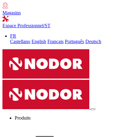
Magasins
Espace Professionnel/ST
FR
Castellano
English
Français
Português
Deutsch
Produits