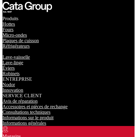
Produits
Hottes
Fours
Micro-ondes
Plaques de cuisson
Réfrigérateurs
Lave-vaisselle
Lave-linge
Éviers
Robinets
ENTREPRISE
Nodor
Innovation
SERVICE CLIENT
Avis de réparation
Accessoires et pièces de rechange
Consultations techniques
Informations sur le produit
Informations générales
Magasins