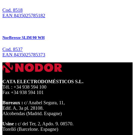
Cod. 8518
EAN 8435025785182
NorBreeze SLIM 90 WH
Cod. 8537
EAN 8435025785373
CATA ELECTRODOMÉSTICOS S.L.
Tél. : +34 938 594 100
Fax +34 938 594 101
Bureaux :
c/ Anabel Segura, 11,
Edif. A, 3a pl. 28108.
Alcobendas (Madrid. Espagne)
Usine :
c/ del Ter, 2, Apdo. 9. 08570.
Torelló (Barcelone. Espagne)