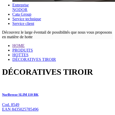
Entreprise
NODOR
Cata Group
Service technique
Service client
Découvrez le large éventail de possibilités que nous vous proposons
en matière de hotte
HOME
PRODUITS
HOTTES
DÉCORATIVES TIROIR
DÉCORATIVES TIROIR
NorBreeze SLIM 110 BK
Cod. 8549
EAN 8435025785496