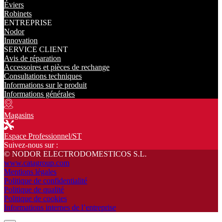
Éviers
Robinets
ENTREPRISE
Nodor
Innovation
SERVICE CLIENT
Avis de réparation
Accessoires et pièces de rechange
Consultations techniques
Informations sur le produit
Informations générales
Magasins
Espace Professionnel/ST
Suivez-nous sur :
© NODOR ELECTRODOMESTICOS S.L.
www.catagroup.com
Mentions légales
Politique de confidentialité
Politique de qualité
Politique de cookies
Informations internes de l’entreprise