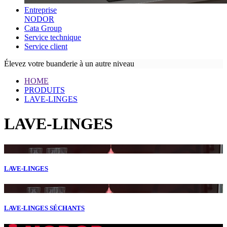
Entreprise
NODOR
Cata Group
Service technique
Service client
Élevez votre buanderie à un autre niveau
HOME
PRODUITS
LAVE-LINGES
LAVE-LINGES
LAVE-LINGES
LAVE-LINGES SÉCHANTS