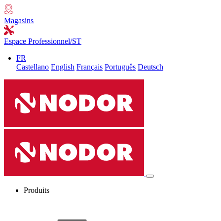
Magasins
Espace Professionnel/ST
FR
Castellano
English
Français
Português
Deutsch
Produits