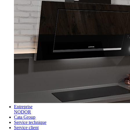
Entreprise
NODOR
Cata Group
Service technique
Service client