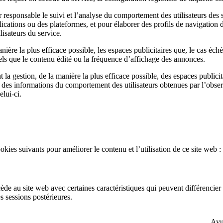
 responsable le suivi et l’analyse du comportement des utilisateurs des s
ications ou des plateformes, et pour élaborer des profils de navigation de
lisateurs du service.
ière la plus efficace possible, les espaces publicitaires que, le cas éché
tels que le contenu édité ou la fréquence d’affichage des annonces.
la gestion, de la manière la plus efficace possible, des espaces publicita
 des informations du comportement des utilisateurs obtenues par l’obser
elui-ci.
okies suivants pour améliorer le contenu et l’utilisation de ce site web :
de au site web avec certaines caractéristiques qui peuvent différencier s
es sessions postérieures.
Ayud