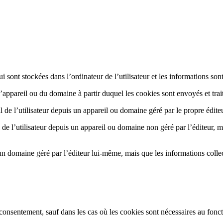
i sont stockées dans l’ordinateur de l’utilisateur et les informations s
e l’appareil ou du domaine à partir duquel les cookies sont envoyés et tra
de l’utilisateur depuis un appareil ou domaine géré par le propre éditeur
de l’utilisateur depuis un appareil ou domaine non géré par l’éditeur, m
’un domaine géré par l’éditeur lui-même, mais que les informations collect
consentement, sauf dans les cas où les cookies sont nécessaires au fonc