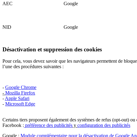
AEC
Google
NID
Google
Désactivation et suppression des cookies
Pour cela, vous devez savoir que les navigateurs permettent de bloquer
l’une des procédures suivantes :
-
Google Chrome
-
Mozilla Firefox
-
Apple Safari
-
Microsoft Edge
Certains tiers proposent également des systèmes de refus (opt-out) ou d’
Facebook :
préférence des publicités
y
configuration des publicités
Google :
Module complémentaire pour la désactivation de Google Ana