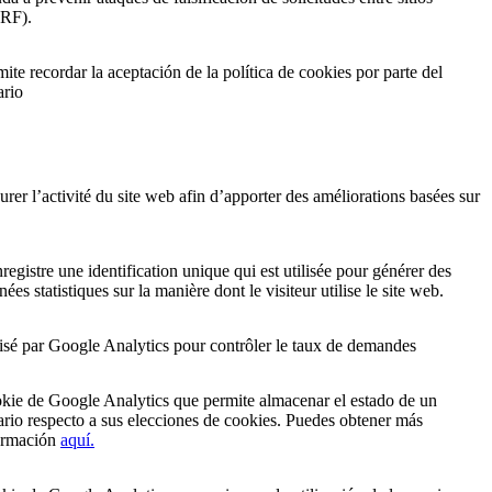
RF).
ite recordar la aceptación de la política de cookies por parte del
ario
urer l’activité du site web afin d’apporter des améliorations basées sur
nregistre une identification unique qui est utilisée pour générer des
ées statistiques sur la manière dont le visiteur utilise le site web.
lisé par Google Analytics pour contrôler le taux de demandes
kie de Google Analytics que permite almacenar el estado de un
ario respecto a sus elecciones de cookies. Puedes obtener más
ormación
aquí.