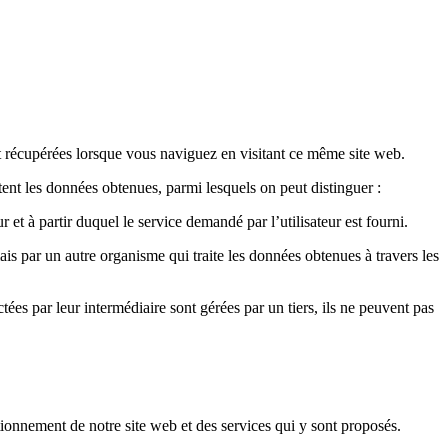
ont récupérées lorsque vous naviguez en visitant ce même site web.
itent les données obtenues, parmi lesquels on peut distinguer :
 et à partir duquel le service demandé par l’utilisateur est fourni.
ais par un autre organisme qui traite les données obtenues à travers les
ées par leur intermédiaire sont gérées par un tiers, ils ne peuvent pas
tionnement de notre site web et des services qui y sont proposés.