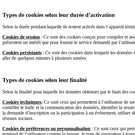
Types de cookies selon leur durée d’activation
Selon la durée pendant laquelle ils restent activés dans l’appareil termi
Cookies de session
: Ce sont des cookies conçus pour compiler et stoc
présentent un intérêt que pour fournir le service demandé par l’utilisa
Cookies persistants
: Ce sont des cookies dans lesquels les données s
aller de quelques minutes à plusieurs années.
Types de cookies selon leur finalité
Selon la finalité pour laquelle les données obtenues par le biais des coo
Cookies techniques
: Ce sont ceux qui permettent à l’utilisateur de na
contrôler le trafic et la communication des données, identifier la ses
la demande d’inscription ou la participation à un évènement, utiliser 
réseaux sociaux.
Cookies de préférences ou personnalisation
: Ce sont ceux qui perme
terminal de l’utilisateur comme la langue, le type de navigateur à trave