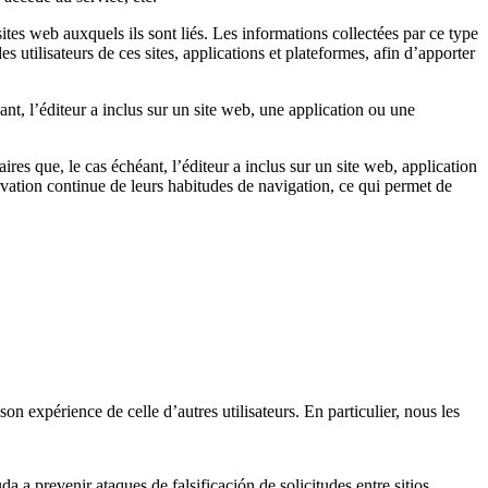
ites web auxquels ils sont liés. Les informations collectées par ce type
s utilisateurs de ces sites, applications et plateformes, afin d’apporter
ant, l’éditeur a inclus sur un site web, une application ou une
ires que, le cas échéant, l’éditeur a inclus sur un site web, application
vation continue de leurs habitudes de navigation, ce qui permet de
on expérience de celle d’autres utilisateurs. En particulier, nous les
a a prevenir ataques de falsificación de solicitudes entre sitios