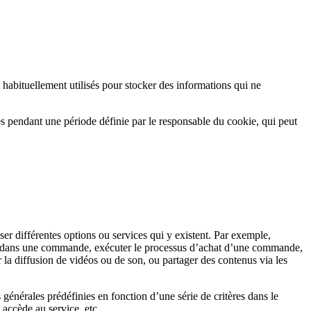
 habituellement utilisés pour stocker des informations qui ne
es pendant une période définie par le responsable du cookie, qui peut
iser différentes options ou services qui y existent. Par exemple,
nclus dans une commande, exécuter le processus d’achat d’une commande,
 la diffusion de vidéos ou de son, ou partager des contenus via les
 générales prédéfinies en fonction d’une série de critères dans le
 accède au service, etc.