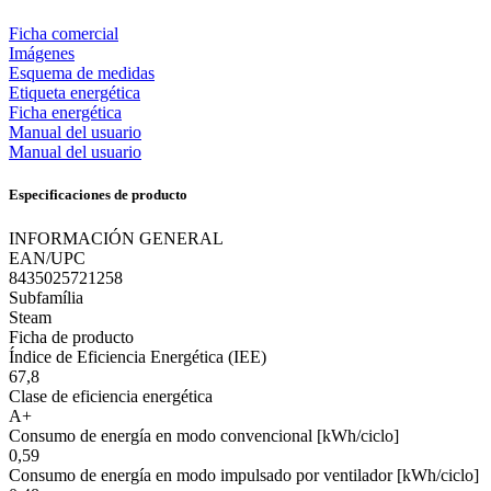
Ficha comercial
Imágenes
Esquema de medidas
Etiqueta energética
Ficha energética
Manual del usuario
Manual del usuario
Especificaciones de producto
INFORMACIÓN GENERAL
EAN/UPC
8435025721258
Subfamília
Steam
Ficha de producto
Índice de Eficiencia Energética (IEE)
67,8
Clase de eficiencia energética
A+
Consumo de energía en modo convencional [kWh/ciclo]
0,59
Consumo de energía en modo impulsado por ventilador [kWh/ciclo]