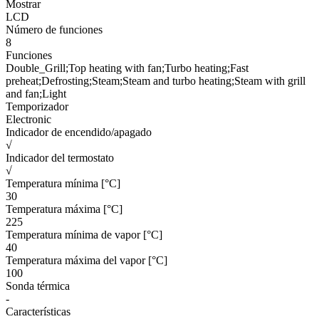
Mostrar
LCD
Número de funciones
8
Funciones
Double_Grill;Top heating with fan;Turbo heating;Fast
preheat;Defrosting;Steam;Steam and turbo heating;Steam with grill
and fan;Light
Temporizador
Electronic
Indicador de encendido/apagado
√
Indicador del termostato
√
Temperatura mínima [°C]
30
Temperatura máxima [°C]
225
Temperatura mínima de vapor [°C]
40
Temperatura máxima del vapor [°C]
100
Sonda térmica
-
Características