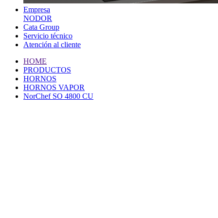
Empresa
NODOR
Cata Group
Servicio técnico
Atención al cliente
HOME
PRODUCTOS
HORNOS
HORNOS VAPOR
NorChef SO 4800 CU