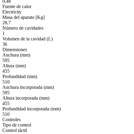
0,48
Fuente de calor
Electricity
Masa del aparato [Kg]
28,7
Número de cavidades
1
Volumen de la cavidad (L)
36
Dimensiones
Anchura (mm)
595
Altura (mm)
455
Profundidad (mm)
510
Anchura incorporada (mm)
595
Altura incorporada (mm)
455
Profundidad incorporada (mm)
510
Controles
Tipo de control
Control táctil