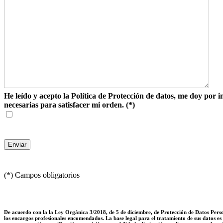
He leído y acepto la Política de Protección de datos, me doy por 
necesarias para satisfacer mi orden.
(*)
(*) Campos obligatorios
De acuerdo con la la Ley Orgánica 3/2018, de 5 de diciembre, de Protección de Datos Perso
los encargos profesionales encomendados. La base legal para el tratamiento de sus datos es 