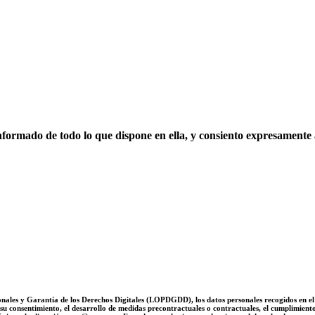
informado de todo lo que dispone en ella, y consiento expresamente 
nales y Garantía de los Derechos Digitales (LOPDGDD), los datos personales recogidos en el
su consentimiento, el desarrollo de medidas precontractuales o contractuales, el cumplimiento 