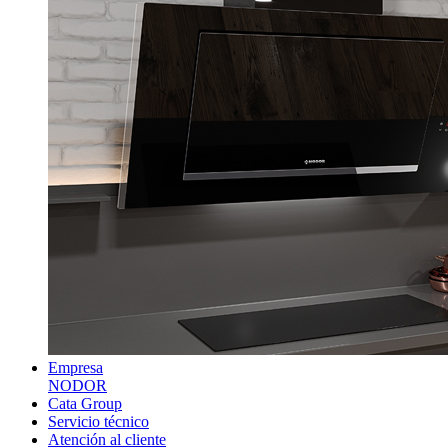
Empresa
NODOR
Cata Group
Servicio técnico
Atención al cliente