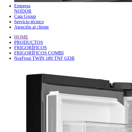
Empresa
NODOR
Cata Group
Servicio técnico
Atención al cliente
HOME
PRODUCTOS
FRIGORÍFICOS
FRIGORÍFICOS COMBI
NorFrost TWIN 189 TNF GDB