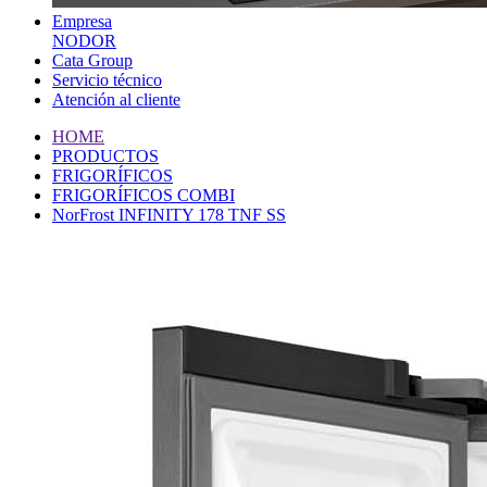
Empresa
NODOR
Cata Group
Servicio técnico
Atención al cliente
HOME
PRODUCTOS
FRIGORÍFICOS
FRIGORÍFICOS COMBI
NorFrost INFINITY 178 TNF SS