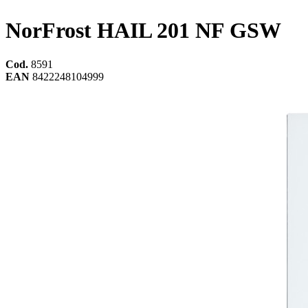
NorFrost HAIL 201 NF GSW
Cod.
8591
EAN
8422248104999