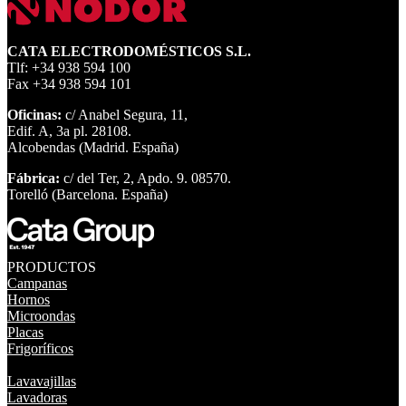
CATA ELECTRODOMÉSTICOS S.L.
Tlf: +34 938 594 100
Fax +34 938 594 101
Oficinas:
c/ Anabel Segura, 11,
Edif. A, 3a pl. 28108.
Alcobendas (Madrid. España)
Fábrica:
c/ del Ter, 2, Apdo. 9. 08570.
Torelló (Barcelona. España)
PRODUCTOS
Campanas
Hornos
Microondas
Placas
Frigoríficos
Lavavajillas
Lavadoras