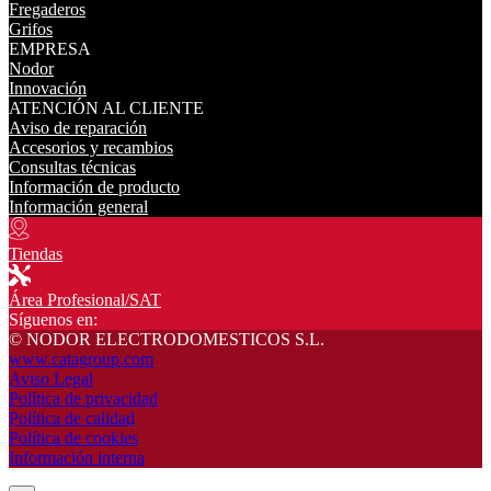
Fregaderos
Grifos
EMPRESA
Nodor
Innovación
ATENCIÓN AL CLIENTE
Aviso de reparación
Accesorios y recambios
Consultas técnicas
Información de producto
Información general
Tiendas
Área Profesional/SAT
Síguenos en:
© NODOR ELECTRODOMESTICOS S.L.
www.catagroup.com
Aviso Legal
Política de privacidad
Política de calidad
Política de cookies
Información interna