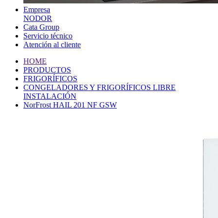
Empresa
NODOR
Cata Group
Servicio técnico
Atención al cliente
HOME
PRODUCTOS
FRIGORÍFICOS
CONGELADORES Y FRIGORÍFICOS LIBRE
INSTALACIÓN
NorFrost HAIL 201 NF GSW