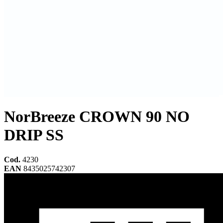
NorBreeze CROWN 90 NO
DRIP SS
Cod.
4230
EAN
8435025742307