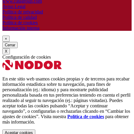
www.catagroup.com
Aviso Legal
Política de privacidad
Política de calidad
Política de cookies
Información interna
×
Cerrar
X
Configuración de cookies
En este sitio web usamos cookies propias y de terceros para recabar
información estadística sobre tu navegación, para fines de
personalización (ej.: idioma) y para mostrarte publicidad
personalizada basada en tus preferencias teniendo en cuenta el perfil
realizado al seguir tu navegación (ej.: páginas visitadas). Puedes
aceptar todas las cookies pulsando “Aceptar y continuar
navegando”, o configurarlas o rechazarlas clicando en “Cambiar los
ajustes de cookies”. Visita nuestra
Política de cookies
para obtener
más información.
Aceptar cookies