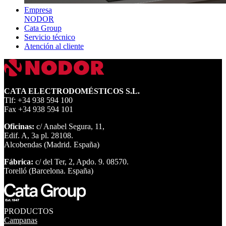
Empresa
NODOR
Cata Group
Servicio técnico
Atención al cliente
CATA ELECTRODOMÉSTICOS S.L.
Tlf: +34 938 594 100
Fax +34 938 594 101
Oficinas:
c/ Anabel Segura, 11,
Edif. A, 3a pl. 28108.
Alcobendas (Madrid. España)
Fábrica:
c/ del Ter, 2, Apdo. 9. 08570.
Torelló (Barcelona. España)
PRODUCTOS
Campanas