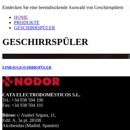
Entdecken Sie eine beeindruckende Auswahl von Geschirrspülern
HOME
PRODUKTE
GESCHIRRSPÜLER
GESCHIRRSPÜLER
EINBAUGESCHIRRSPÜLER
CATA ELECTRODOMÉSTICOS S.L.
Tel.: +34 938 594 100
Fax: +34 938 594 101
Büros:
c/ Anabel Segura, 11,
Edif. A, 3a pl. 28108.
Alcobendas (Madrid. Spanien)