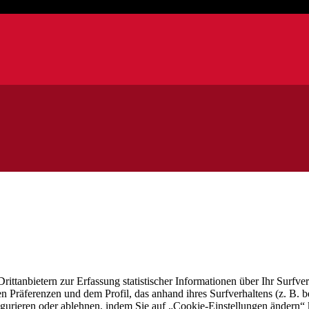
tanbietern zur Erfassung statistischer Informationen über Ihr Surfver
 Präferenzen und dem Profil, das anhand ihres Surfverhaltens (z. B. be
igurieren oder ablehnen, indem Sie auf „Cookie-Einstellungen ändern“ 