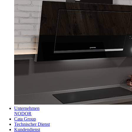
Unternehmen
NODOR
Cata Group
Technischer Dienst
Kundendienst