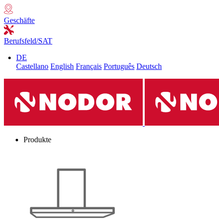
Geschäfte
Berufsfeld/SAT
DE
Castellano
English
Français
Português
Deutsch
Produkte